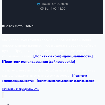
Пн-Пт: 10:00–20:00
Сб-Вс: 11:00–18:00
© 2026 ФотоШтамп
Мы используем файлы cookie и обрабатываем ваши
персональные данные, чтобы сделать работу с сайтом
лучше. Продолжая просмотр, вы соглашаетесь с
условиями нашей
[Политики конфиденциальности]
и
[Политики использования файлов cookie]
.
Мы используем файлы cookie и обрабатываем ваши персональные
данные. Продолжая просмотр, вы соглашаетесь с
[Политики
конфиденциальности]
и
[Политики использования файлов cookie]
.
Принять и продолжить
Фото на документы