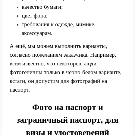
качество бумаги;
цвет фона;
требования к одежде, мимике,
аксессуарам.
А ещё, мы можем выполнить варианты,
согласно пожеланиям заказчика. Например,
всем известно, что некоторые люди
фотогеничны только в чёрно-белом варианте,
кстати, он допустим для фотографий на
паспорт.
Фото на паспорт и
заграничный паспорт, для
визы и удостоверений