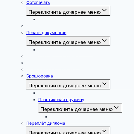
Фотопечать
Переключить дочернее меню
Печать фотографий 15х21, 20х30, 30х40
Копирование документов
Печать документов
Переключить дочернее меню
Печать дипломной работы
Реставрация Фотографий
Подставить форму к фото
Запись на CD/DVD и флэш
Брошюровка
Переключить дочернее меню
Металлическая пружина
Пластиковая пружину
Переключить дочернее меню
Брошюровка курсовых работ
Переплёт диплома
Переключить дочернее меню