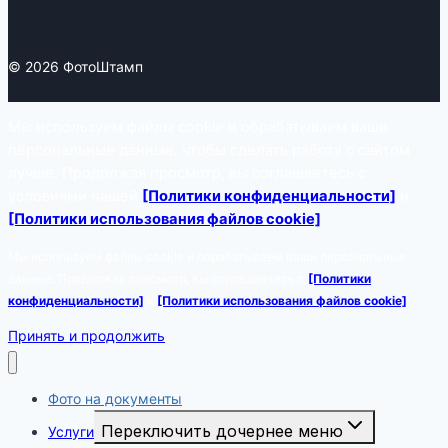
© 2026 ФотоШтамп
Мы используем файлы cookie и обрабатываем ваши
персональные данные, чтобы сделать работу с сайтом
лучше. Продолжая просмотр, вы соглашаетесь с
условиями нашей
[Политики конфиденциальности]
и
[Политики использования файлов cookie]
.
Мы используем файлы cookie и обрабатываем ваши персональные
данные. Продолжая просмотр, вы соглашаетесь с
[Политики
конфиденциальности]
и
[Политики использования файлов cookie]
.
Принять и продолжить
Фото на документы
Переключить дочернее меню
Услуги