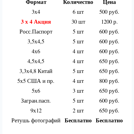
Формат
Количество
Цена
3х4
6 шт
500 руб.
3 х 4 Акция
30 шт
1200 р.
Росс.Паспорт
5 шт
600 руб.
3,5х4,5
5 шт
600 руб.
4х6
4 шт
600 руб.
4,5х4,5
4 шт
650 руб.
3,3х4,8 Китай
5 шт
650 руб.
5х5 США и пр.
4 шт
800 руб.
5х6
3 шт
650 руб.
Загран.пасп.
5 шт
600 руб.
9х12
2 шт
650 руб.
Бесплатно
Бесплатно
Ретушь фотографий