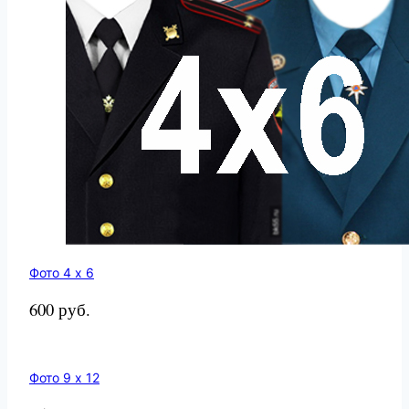
Фото 4 х 6
600 руб.
Фото 9 х 12