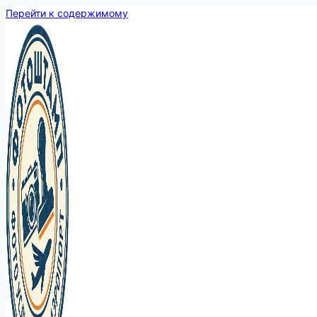
Перейти к содержимому