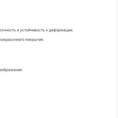
очность и устойчивость к деформации.
кокрасочного покрытия.
изображения.