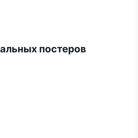
кальных постеров
и собственного производства. Конструкция подставок