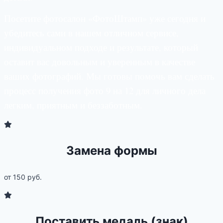
Посетите фотосалон «ФотоШтамп» уже сегодня и
убедитесь сами в нашем отличном сервисе,
индивидуальном подходе и результате, который
оставит вас довольным и уверенным в качестве
ваших фотографий. Мы готовы помочь вам сделать
процесс получения фото 9 на 12 для личного дела
легким, приятным и беззаботным.
Замена формы
от 150 руб.
Поставить медаль (знак)