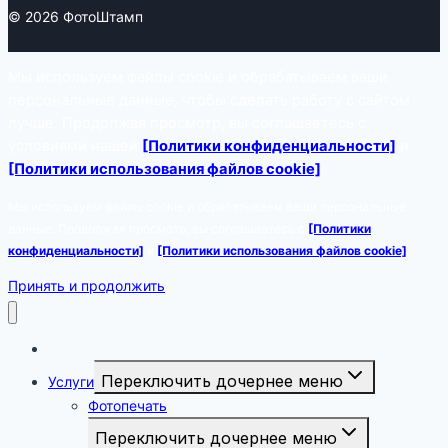
© 2026 ФотоШтамп
Мы используем файлы cookie и обрабатываем ваши
персональные данные, чтобы сделать работу с сайтом
лучше. Продолжая просмотр, вы соглашаетесь с
условиями нашей
[Политики конфиденциальности]
и
[Политики использования файлов cookie]
.
Мы используем файлы cookie и обрабатываем ваши персональные
данные. Продолжая просмотр, вы соглашаетесь с
[Политики
конфиденциальности]
и
[Политики использования файлов cookie]
.
Принять и продолжить
Фото на документы
Переключить дочернее меню
Услуги
Фотопечать
Переключить дочернее меню