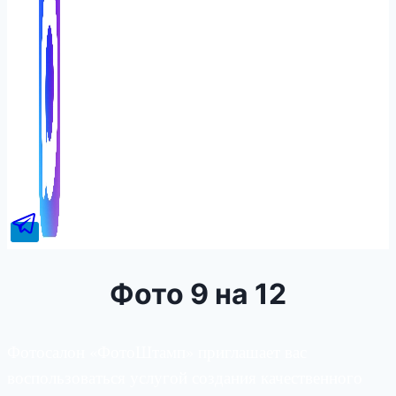
Фото 9 на 12
Фотосалон «ФотоШтамп» приглашает вас
воспользоваться услугой создания качественного