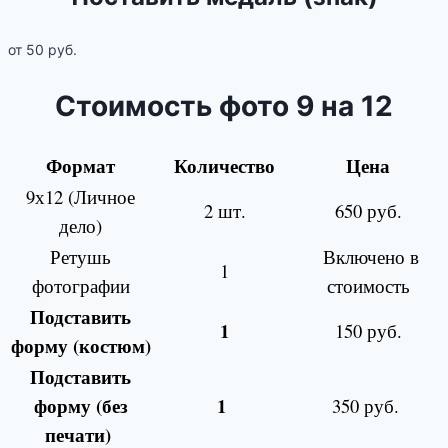
от 50 руб.
Стоимость фото 9 на 12
Формат
Количество
Цена
9х12 (Личное
2 шт.
650 руб.
дело)
Ретушь
Включено в
1
фотографии
стоимость
Подставить
1
150 руб.
форму (костюм)
Подставить
форму (без
1
350 руб.
печати)