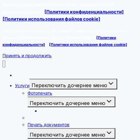
лучше. Продолжая просмотр, вы соглашаетесь с
условиями нашей
[Политики конфиденциальности]
и
[Политики использования файлов cookie]
.
Мы используем файлы cookie и обрабатываем ваши персональные
данные. Продолжая просмотр, вы соглашаетесь с
[Политики
конфиденциальности]
и
[Политики использования файлов cookie]
.
Принять и продолжить
Фото на документы
Переключить дочернее меню
Услуги
Фотопечать
Переключить дочернее меню
Печать фотографий 15х21, 20х30, 30х40
Копирование документов
Печать документов
Переключить дочернее меню