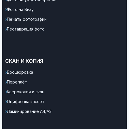
Фото на Визу
Печать фотографий
Реставрация фото
СКАН И КОПИЯ
Брошюровка
Переплёт
Ксерокопия и скан
Оцифровка кассет
Ламинирование А4/А3